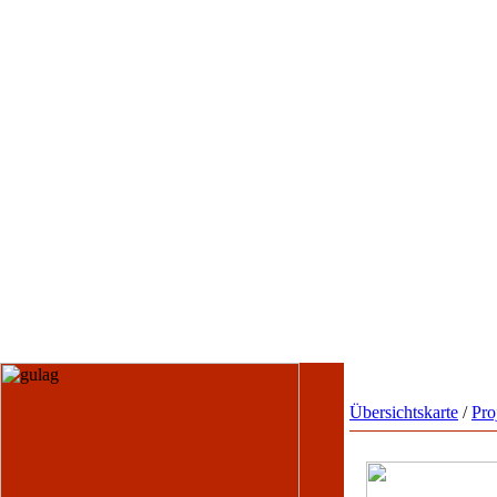
Übersichtskarte
/
Pro